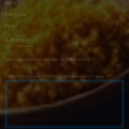
Entrer
Plat du jour
Plats
Adresse
Un voyage tunisien au cœur de Sidi Bou Saïd
9 Rue Notre Dame 91100 Corbeil Essonnes France