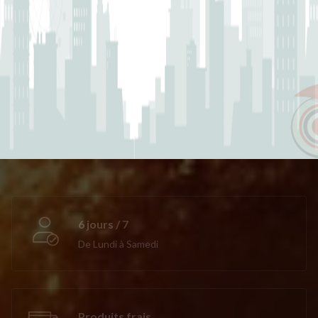
6 jours / 7
De Lundi à Samedi
Produits frais