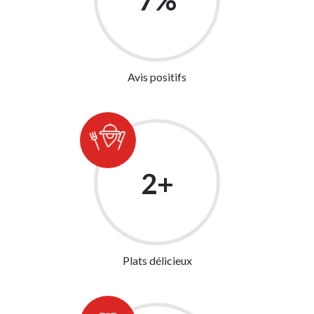
99
%
Avis positifs
24
+
Plats délicieux