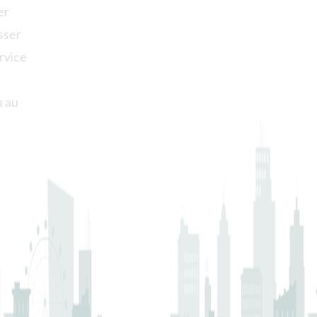
facilement depuis l'application et faites-vous livrer
chez vous en un rien de temps. Préférez-vous passer
chercher votre commande ? Profitez de notre service
à emporter rapide et pratique pour déguster nos
spécialités tunisiennes directement chez vous ou au
bureau. Votre satisfaction est notre priorité