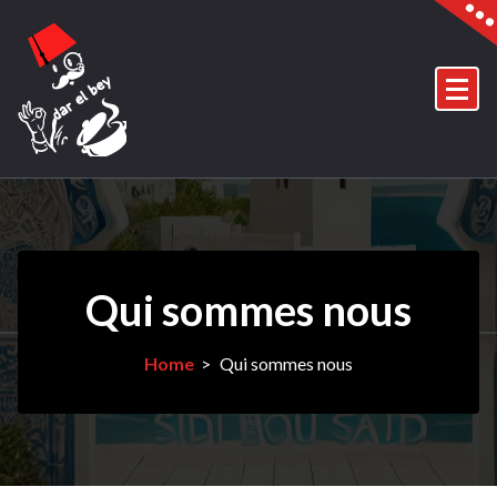
Skip
to
content
Qui sommes nous
Home
>
Qui sommes nous