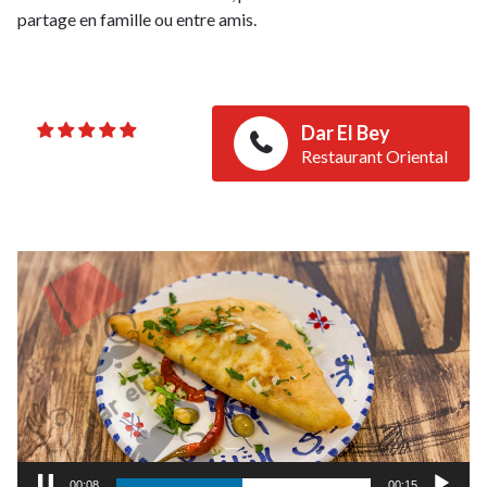
partage en famille ou entre amis.
Dar El Bey
Restaurant Oriental
Video
Player
00:09
00:15