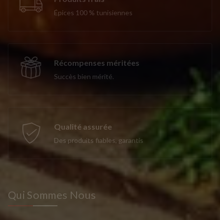
Épices 100 % tunisiennes
Récompenses méritées
Succès bien mérité.
Qualité assurée
Des produits fiables, garantis
Qui Sommes Nous