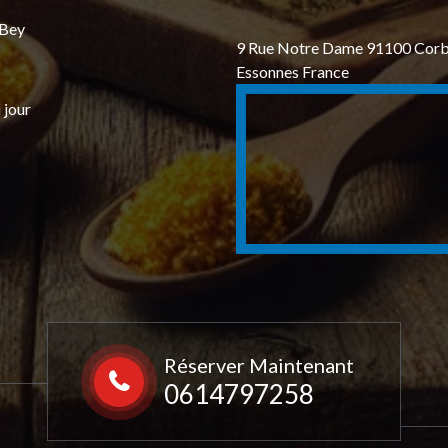
 Bey
9 Rue Notre Dame 91100 Corb
Essonnes France
 jour
Réserver Maintenant
0614797258