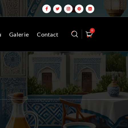
0
u
Galerie
Contact