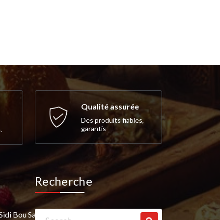
Qualité assurée
Des produits fiables,
garantis
.
Recherche
Search
Sidi Bou Saïd