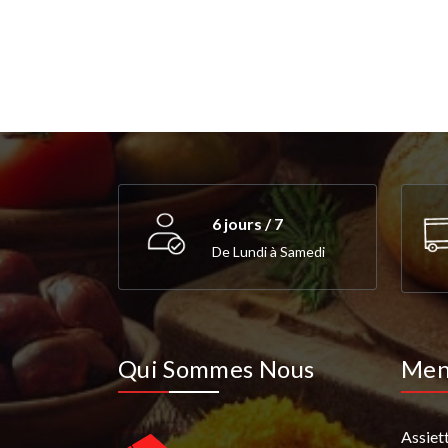
6 jours / 7
De Lundi à Samedi
Qui Sommes Nous
Me
Assiet