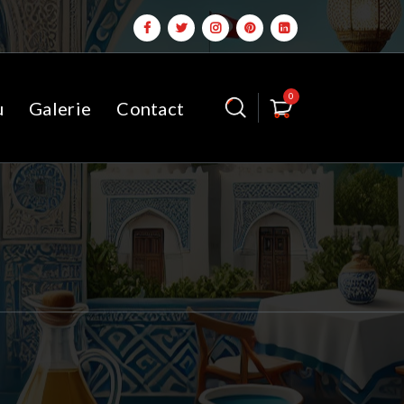
0
u
Galerie
Contact