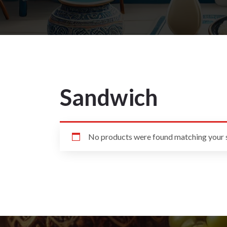
Sandwich
No products were found matching your s