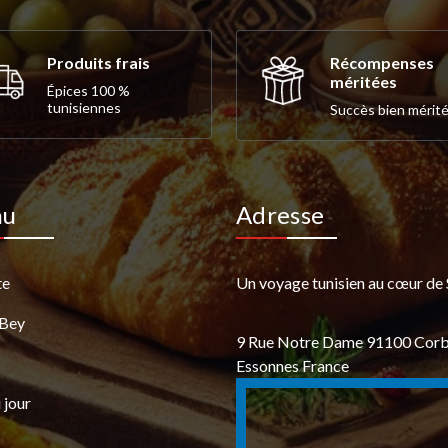
Produits frais
Récompenses
méritées
Épices 100 %
tunisiennes
Succès bien mérité
nu
Adresse
te
Un voyage tunisien au cœur de 
 Bey
9 Rue Notre Dame 91100 Corb
Essonnes France
 jour