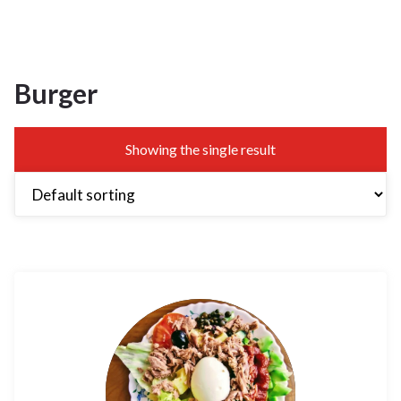
Burger
Showing the single result