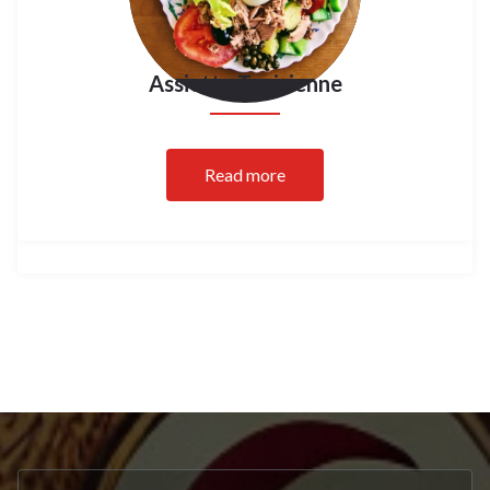
Assiette Tunisienne
Read more