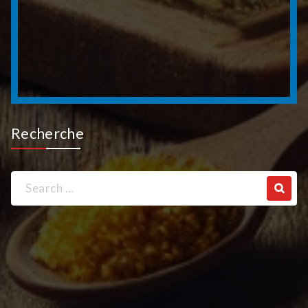
Recherche
Search
for: