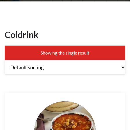
Coldrink
Showing the single result