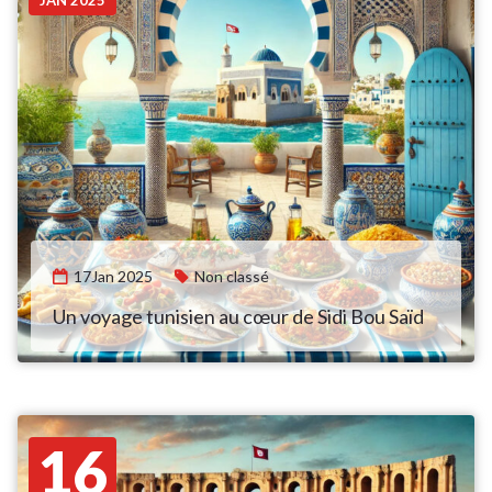
JAN 2025
17Jan 2025
Non classé
Un voyage tunisien au cœur de Sidi Bou Saïd
16