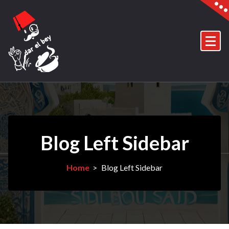
Skip
to
content
Blog Left Sidebar
Home
>
Blog Left Sidebar