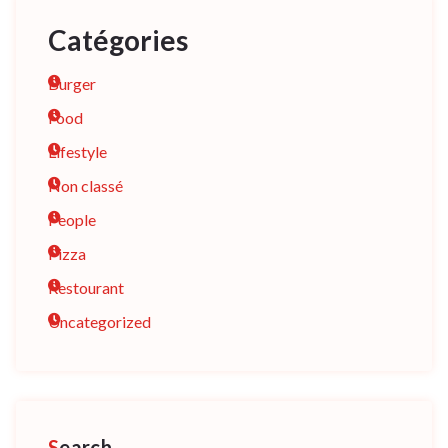
Catégories
Burger
Food
Lifestyle
Non classé
People
Pizza
Restourant
Uncategorized
Search