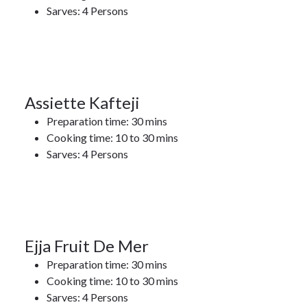
17Jan
Sarves: 4 Persons
2022
17
Assiette Kafteji
Preparation time: 30 mins
JAN 2022
Cooking time: 10 to 30 mins
17Jan
Sarves: 4 Persons
2022
17
Ejja Fruit De Mer
Preparation time: 30 mins
JAN 2022
Cooking time: 10 to 30 mins
17Jan
Sarves: 4 Persons