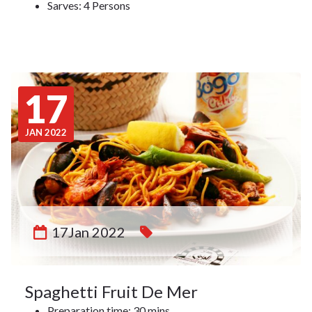
Sarves: 4 Persons
17
JAN 2022
17Jan 2022
Spaghetti Fruit De Mer
Preparation time: 30 mins