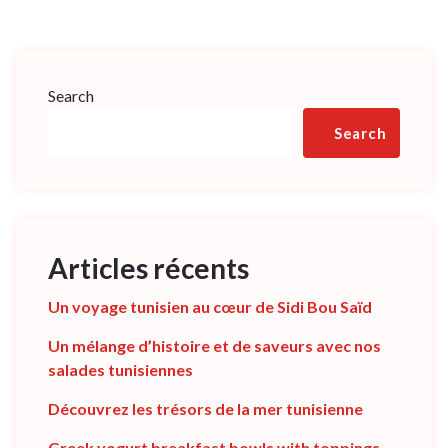
Search
Search
Articles récents
Un voyage tunisien au cœur de Sidi Bou Saïd
Un mélange d’histoire et de saveurs avec nos
salades tunisiennes
Découvrez les trésors de la mer tunisienne
Greek yogurt breakfast bowls with toppings