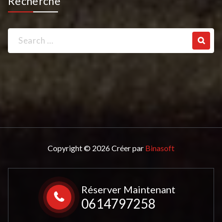
Recherche
Search
for:
Copyright © 2026 Créer par
Binasoft
Réserver Maintenant
0614797258