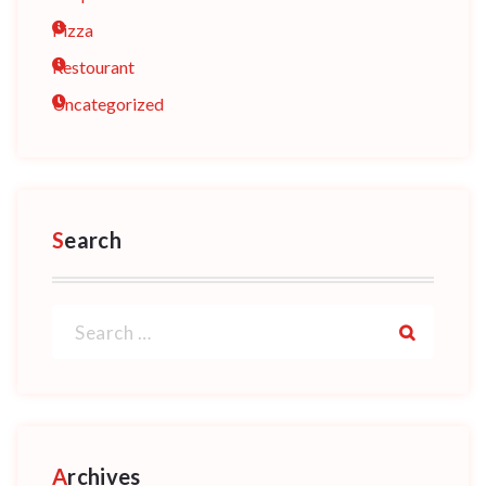
Pizza
Restourant
Uncategorized
Search
Search
for:
Archives