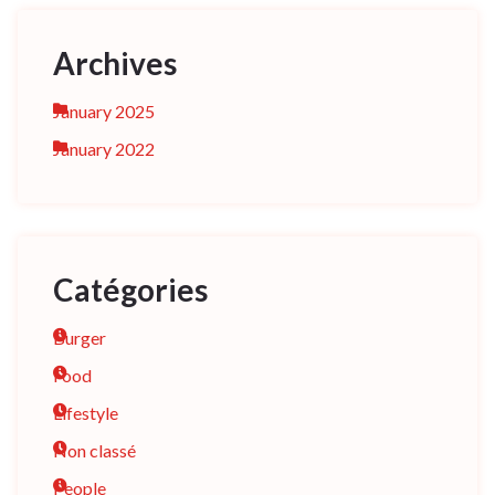
Archives
January 2025
January 2022
Catégories
Burger
Food
Lifestyle
Non classé
People