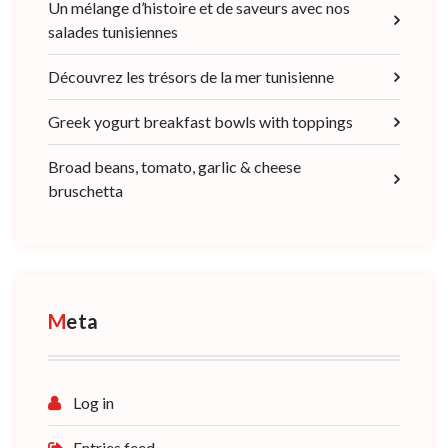
Un mélange d’histoire et de saveurs avec nos
salades tunisiennes
Découvrez les trésors de la mer tunisienne
Greek yogurt breakfast bowls with toppings
Broad beans, tomato, garlic & cheese
bruschetta
Meta
Log in
Entries feed