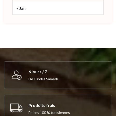
« Jan
6 jours / 7
De Lundi à Samedi
Produits frais
Épices 100 % tunisiennes