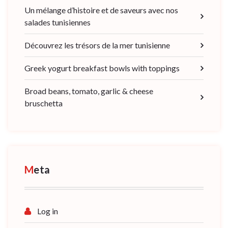
Un mélange d’histoire et de saveurs avec nos
salades tunisiennes
Découvrez les trésors de la mer tunisienne
Greek yogurt breakfast bowls with toppings
Broad beans, tomato, garlic & cheese
bruschetta
Meta
Log in