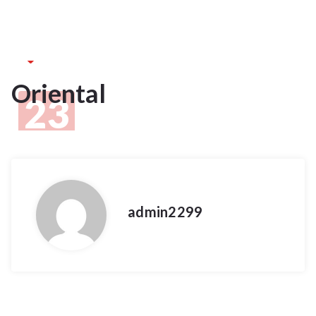
23Jan
2025
Oriental
23
JAN 2025
admin2299