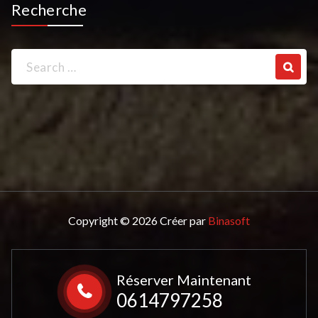
Recherche
Search
for:
Copyright © 2026 Créer par
Binasoft
Réserver Maintenant
0614797258