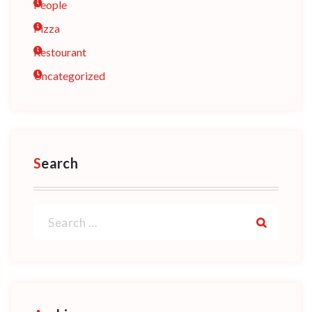
People
Pizza
Restourant
Uncategorized
Search
Search
for: