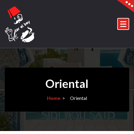
Skip
to
content
Oriental
Home
>
Oriental