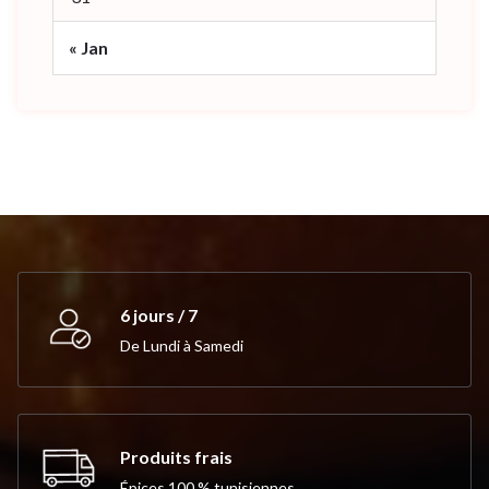
« Jan
6 jours / 7
De Lundi à Samedi
Produits frais
Épices 100 % tunisiennes