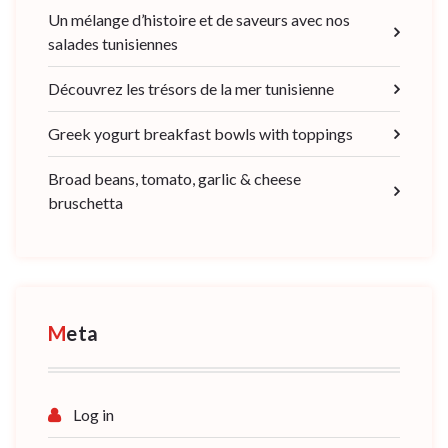
Un mélange d’histoire et de saveurs avec nos
salades tunisiennes
Découvrez les trésors de la mer tunisienne
Greek yogurt breakfast bowls with toppings
Broad beans, tomato, garlic & cheese
bruschetta
Meta
Log in