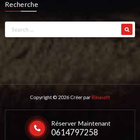
Recherche
Search
for:
Copyright © 2026 Créer par
Binasoft
Réserver Maintenant
0614797258