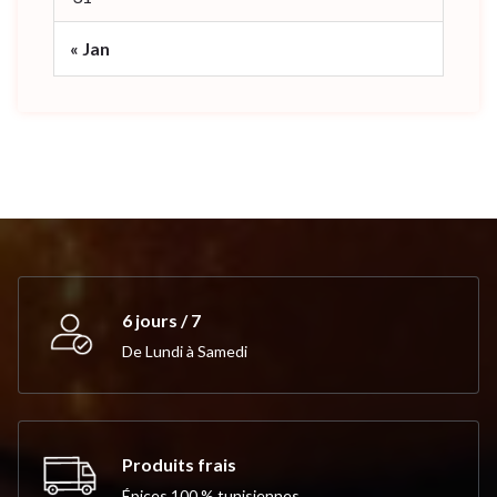
« Jan
6 jours / 7
De Lundi à Samedi
Produits frais
Épices 100 % tunisiennes