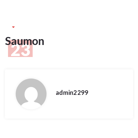
23Jan
2025
Saumon
23
JAN 2025
admin2299