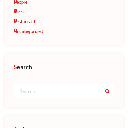
People
Pizza
Restourant
Uncategorized
Search
Search
for: