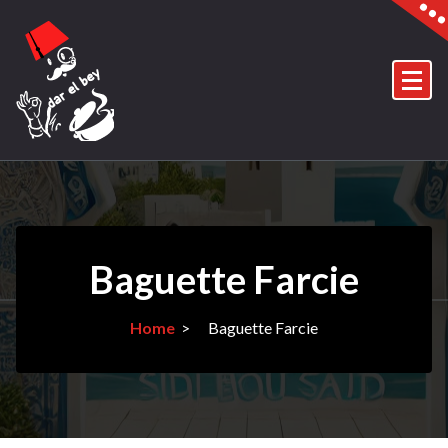
Skip
to
content
Baguette Farcie
Home
>
Baguette Farcie