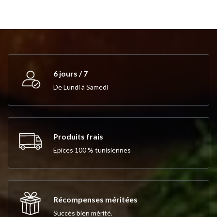
6 jours / 7
De Lundi à Samedi
Produits frais
Épices 100 % tunisiennes
Récompenses méritées
Succès bien mérité.