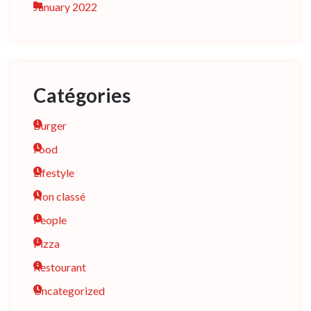
January 2022
Catégories
Burger
Food
Lifestyle
Non classé
People
Pizza
Restourant
Uncategorized