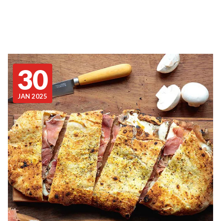
30
JAN 2025