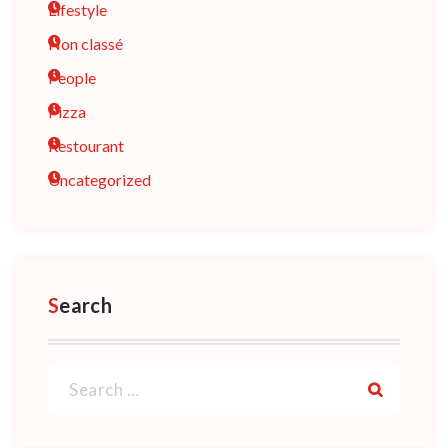
Lifestyle
Non classé
People
Pizza
Restourant
Uncategorized
Search
Search
for: