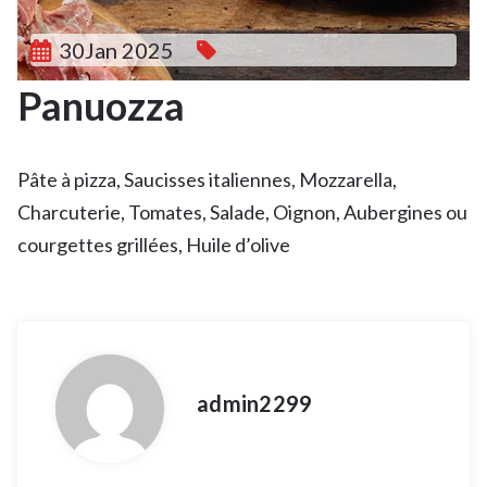
30Jan 2025
Panuozza
Pâte à pizza, Saucisses italiennes, Mozzarella,
Charcuterie, Tomates, Salade, Oignon, Aubergines ou
courgettes grillées, Huile d’olive
admin2299